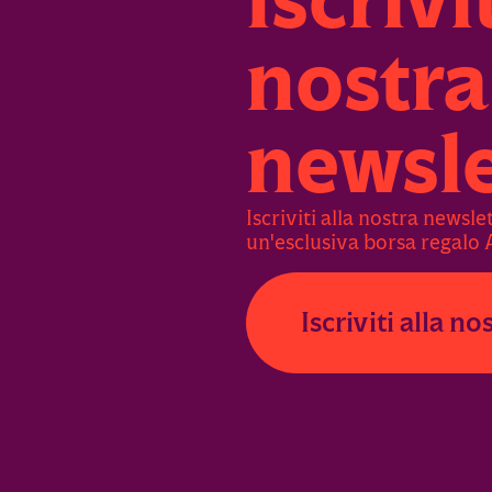
Iscrivi
nostra
newsle
Iscriviti alla nostra newsle
un'esclusiva borsa regalo 
Iscriviti alla n