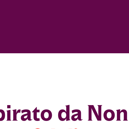
pirato da No