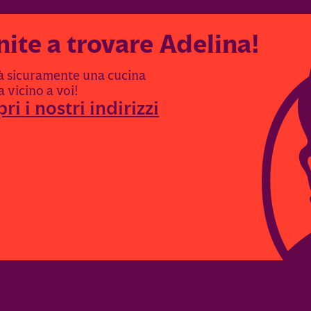
nite a trovare Adelina!
rà sicuramente una cucina
 vicino a voi!
ri i nostri indirizzi