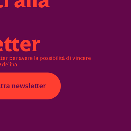
ti alla
tter
tter per avere la possibilità di vincere
Adelina.
ostra newsletter