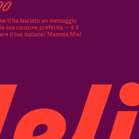
oo
a ti ha lasciato un messaggio
 la sua canzone preferita — è il
are il tuo italiano! Mamma Mia!