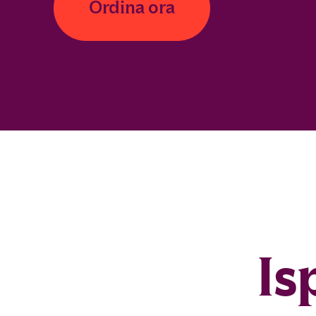
Ordina ora
Is